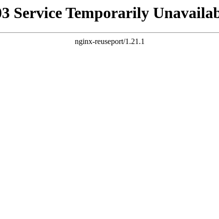
03 Service Temporarily Unavailab
nginx-reuseport/1.21.1