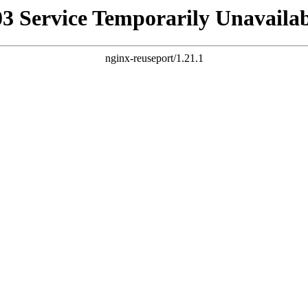
03 Service Temporarily Unavailab
nginx-reuseport/1.21.1